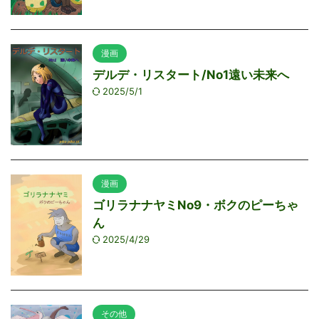
漫画
デルデ・リスタート/No1遠い未来へ
2025/5/1
漫画
ゴリラナナヤミNo9・ボクのピーちゃ
ん
2025/4/29
その他