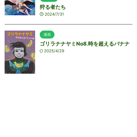
狩る者たち
2024/7/31
漫画
ゴリラナナヤミNo8.時を超えるバナナ
2025/4/29