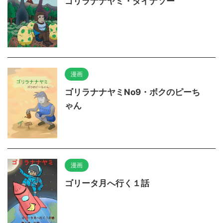
ゴリラナナヤミ・ダイナソー
漫画
ゴリラナナヤミNo9・ボクのピーち
ゃん
漫画
ゴリータ月へ行く１話