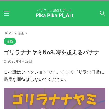
イラストと漫画とアート
Pika Pika Pi_Art
HOME
>
漫画
>
漫画
ゴリラナナヤミNo8.時を超えるバナナ
2025年4月29日
この話はフィクションです。そしてゴリラの日常に
過度な期待はしないでください。