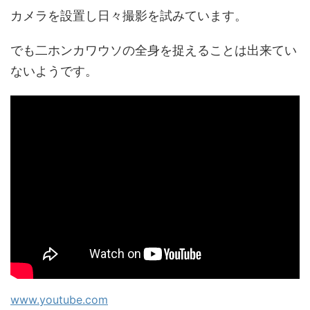
カメラを設置し日々撮影を試みています。
でも二ホンカワウソの全身を捉えることは出来てい
ないようです。
www.youtube.com