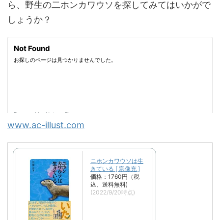
ら、野生の二ホンカワウソを探してみてはいかがで
しょうか？
www.ac-illust.com
ニホンカワウソは生
きている [ 宗像充 ]
価格：1760円（税
込、送料無料)
(2022/9/20時点)