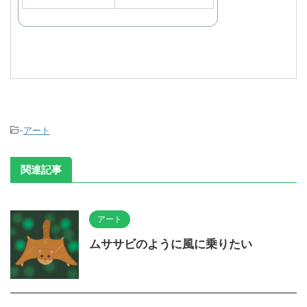
-
アート
関連記事
アート
ムササビのように風に乗りたい