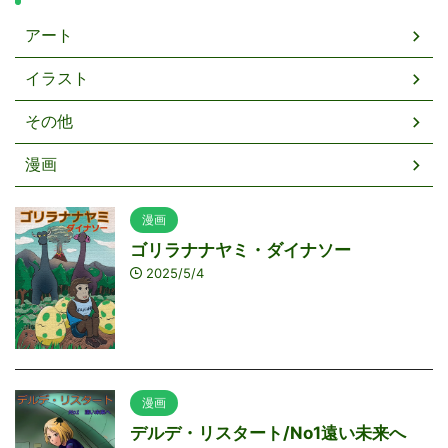
アート
イラスト
その他
漫画
漫画
ゴリラナナヤミ・ダイナソー
2025/5/4
漫画
デルデ・リスタート/No1遠い未来へ