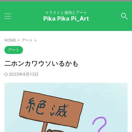
イラストと漫画とアート
Pika Pika Pi_Art
HOME
>
アート
>
アート
二ホンカワウソいるかも
2023年9月13日