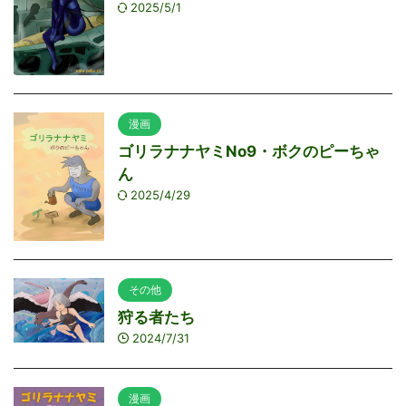
2025/5/1
漫画
ゴリラナナヤミNo9・ボクのピーちゃ
ん
2025/4/29
その他
狩る者たち
2024/7/31
漫画