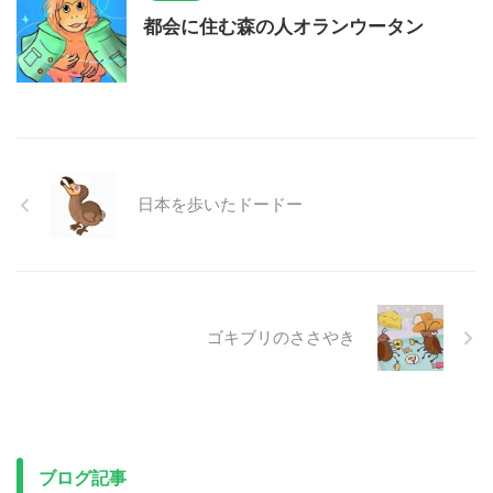
都会に住む森の人オランウータン
日本を歩いたドードー
ゴキブリのささやき
ブログ記事