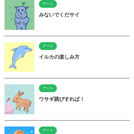
アート
みないでくだサイ
アート
イルカの楽しみ方
アート
ウサギ跳びすれば！
アート