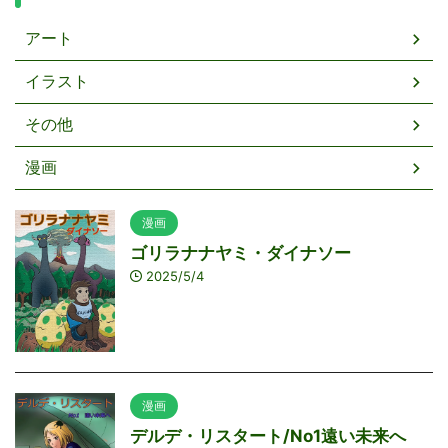
アート
イラスト
その他
漫画
漫画
ゴリラナナヤミ・ダイナソー
2025/5/4
漫画
デルデ・リスタート/No1遠い未来へ