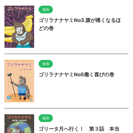
漫画
ゴリラナナヤミNo3.腹が痛くなるほ
どの巻
漫画
ゴリラナナヤミNo5働く喜びの巻
漫画
ゴリータ月へ行く！ 第３話 本当