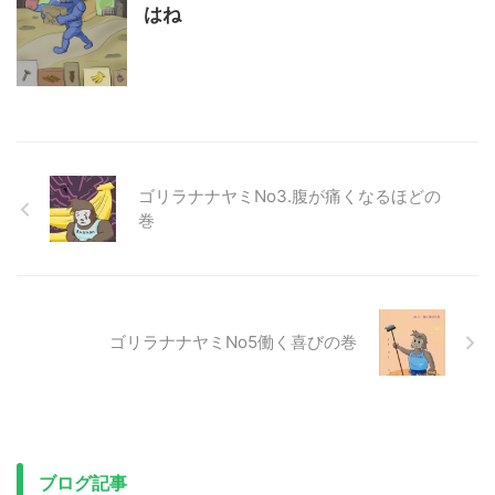
はね
ゴリラナナヤミNo3.腹が痛くなるほどの
巻
ゴリラナナヤミNo5働く喜びの巻
ブログ記事