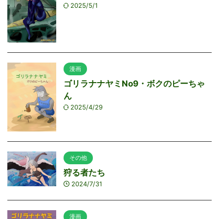
2025/5/1
漫画
ゴリラナナヤミNo9・ボクのピーちゃ
ん
2025/4/29
その他
狩る者たち
2024/7/31
漫画