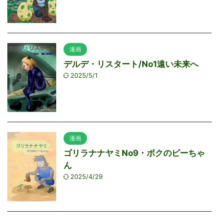
漫画
デルデ・リスタート/No1遠い未来へ
2025/5/1
漫画
ゴリラナナヤミNo9・ボクのピーちゃ
ん
2025/4/29