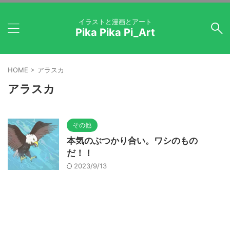
イラストと漫画とアート
Pika Pika Pi_Art
HOME
>
アラスカ
アラスカ
その他
本気のぶつかり合い。ワシのもの
だ！！
2023/9/13