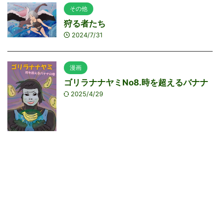
その他
狩る者たち
2024/7/31
漫画
ゴリラナナヤミNo8.時を超えるバナナ
2025/4/29