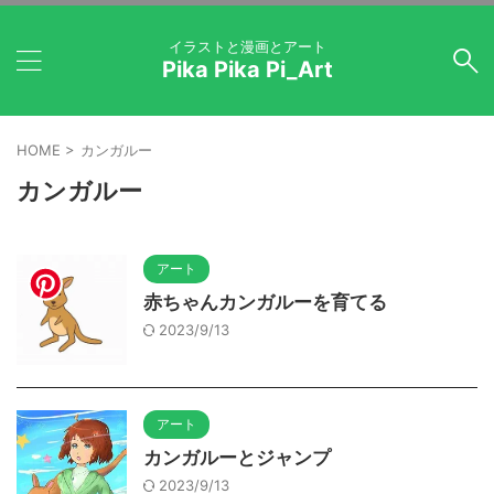
イラストと漫画とアート
Pika Pika Pi_Art
HOME
>
カンガルー
カンガルー
アート
赤ちゃんカンガルーを育てる
2023/9/13
アート
カンガルーとジャンプ
2023/9/13