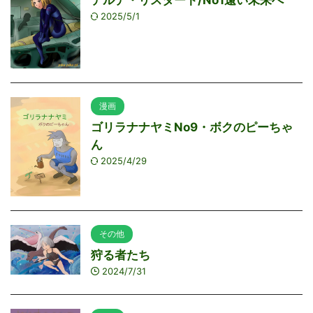
2025/5/1
漫画
ゴリラナナヤミNo9・ボクのピーちゃ
ん
2025/4/29
その他
狩る者たち
2024/7/31