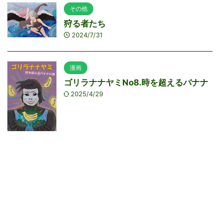
その他
狩る者たち
2024/7/31
漫画
ゴリラナナヤミNo8.時を超えるバナナ
2025/4/29