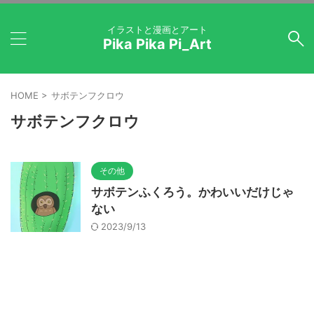
イラストと漫画とアート
Pika Pika Pi_Art
HOME
>
サボテンフクロウ
サボテンフクロウ
その他
サボテンふくろう。かわいいだけじゃ
ない
2023/9/13