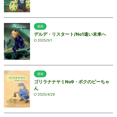
漫画
デルデ・リスタート/No1遠い未来へ
2025/5/1
漫画
ゴリラナナヤミNo9・ボクのピーちゃ
ん
2025/4/29