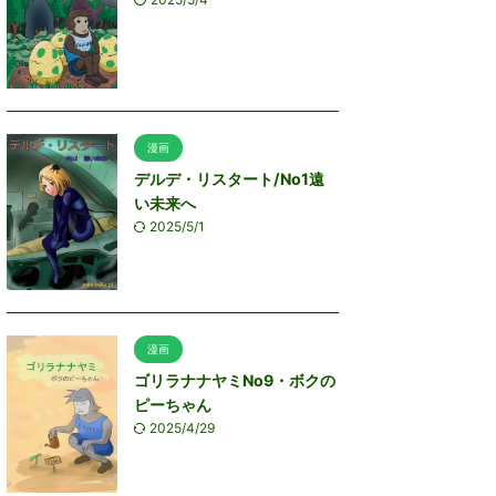
漫画
デルデ・リスタート/No1遠
い未来へ
2025/5/1
漫画
ゴリラナナヤミNo9・ボクの
ピーちゃん
2025/4/29