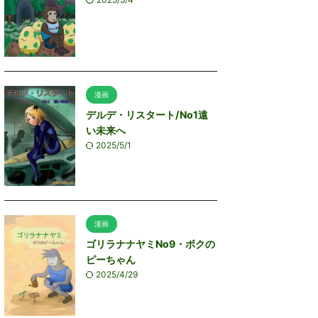
漫画
デルデ・リスタート/No1遠
い未来へ
2025/5/1
漫画
ゴリラナナヤミNo9・ボクの
ピーちゃん
2025/4/29