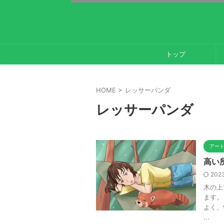
トップ
HOME
>
レッサーパンダ
レッサーパンダ
アー
高い
2023
木の上
ます。
よく、
...