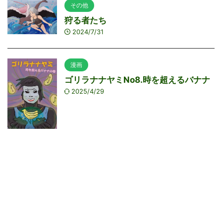
その他
狩る者たち
2024/7/31
漫画
ゴリラナナヤミNo8.時を超えるバナナ
2025/4/29