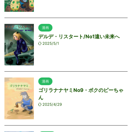
漫画
デルデ・リスタート/No1遠い未来へ
2025/5/1
漫画
ゴリラナナヤミNo9・ボクのピーちゃ
ん
2025/4/29