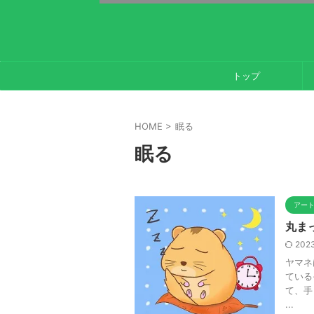
トップ
HOME
>
眠る
眠る
アー
丸ま
2023
ヤマネ
ている
て、手
...