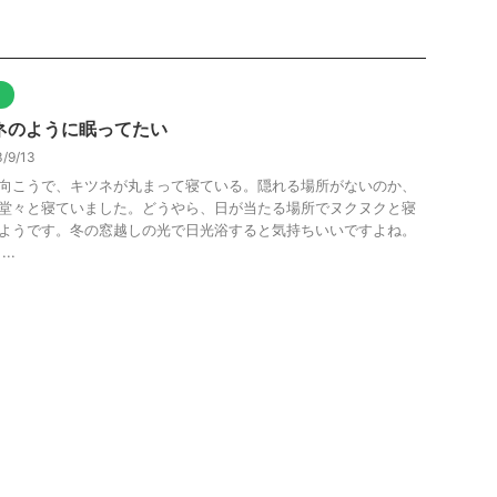
ト
ネのように眠ってたい
/9/13
向こうで、キツネが丸まって寝ている。隠れる場所がないのか、
堂々と寝ていました。どうやら、日が当たる場所でヌクヌクと寝
ようです。冬の窓越しの光で日光浴すると気持ちいいですよね。
..