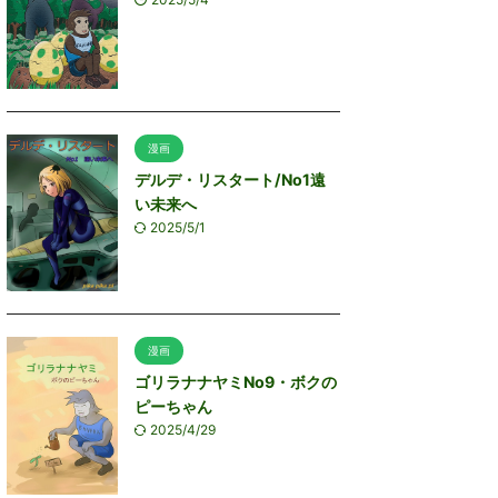
漫画
デルデ・リスタート/No1遠
い未来へ
2025/5/1
漫画
ゴリラナナヤミNo9・ボクの
ピーちゃん
2025/4/29