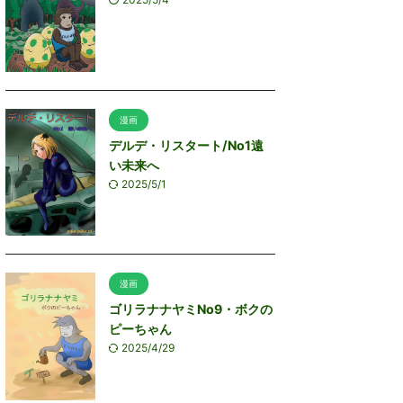
漫画
デルデ・リスタート/No1遠
い未来へ
2025/5/1
漫画
ゴリラナナヤミNo9・ボクの
ピーちゃん
2025/4/29