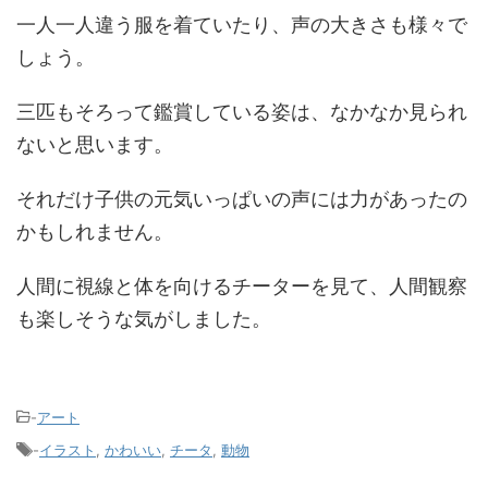
一人一人違う服を着ていたり、声の大きさも様々で
しょう。
三匹もそろって鑑賞している姿は、なかなか見られ
ないと思います。
それだけ子供の元気いっぱいの声には力があったの
かもしれません。
人間に視線と体を向けるチーターを見て、人間観察
も楽しそうな気がしました。
-
アート
-
イラスト
,
かわいい
,
チータ
,
動物