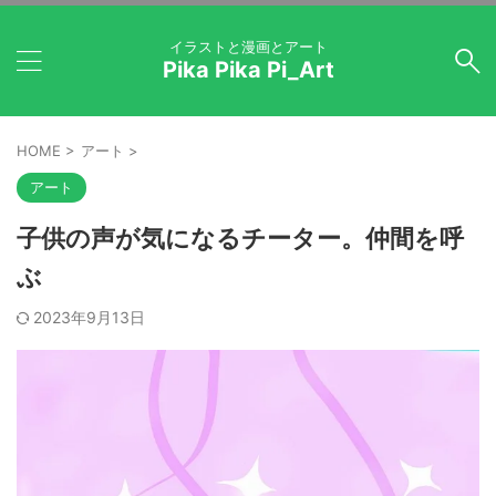
イラストと漫画とアート
Pika Pika Pi_Art
HOME
>
アート
>
アート
子供の声が気になるチーター。仲間を呼
ぶ
2023年9月13日