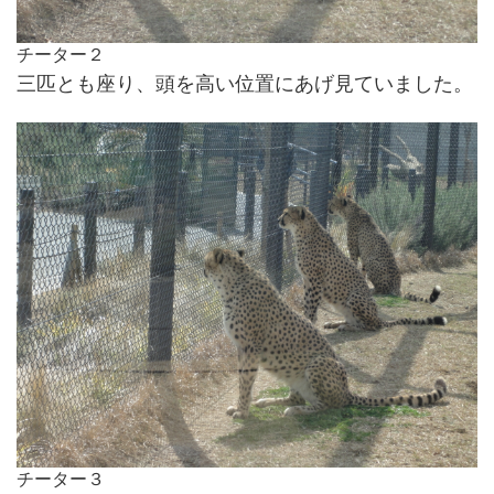
チーター２
三匹とも座り、頭を高い位置にあげ見ていました。
チーター３