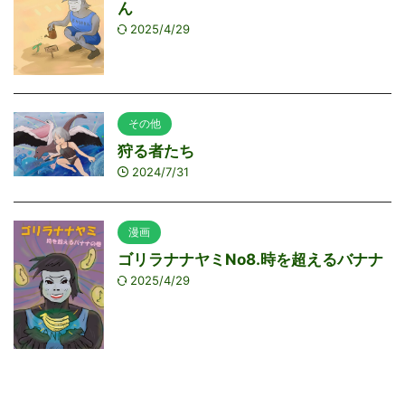
ん
2025/4/29
その他
狩る者たち
2024/7/31
漫画
ゴリラナナヤミNo8.時を超えるバナナ
2025/4/29