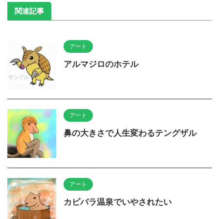
関連記事
アート
アルマジロのホテル
アート
鼻の大きさで人生変わるテングザル
アート
カピバラ温泉でいやされたい