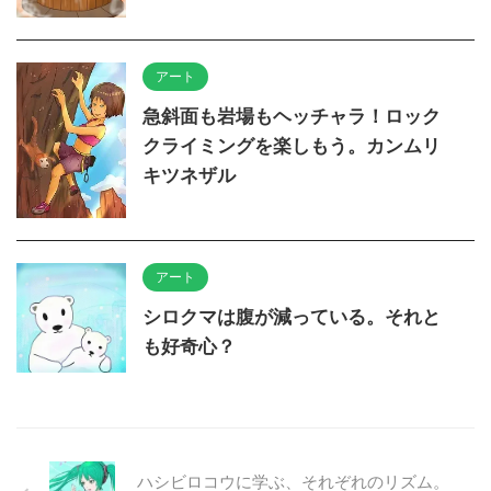
アート
急斜面も岩場もヘッチャラ！ロック
クライミングを楽しもう。カンムリ
キツネザル
アート
シロクマは腹が減っている。それと
も好奇心？
ハシビロコウに学ぶ、それぞれのリズム。