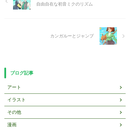
自由自在な初音ミクのリズム
カンガルーとジャンプ
ブログ記事
アート
イラスト
その他
漫画