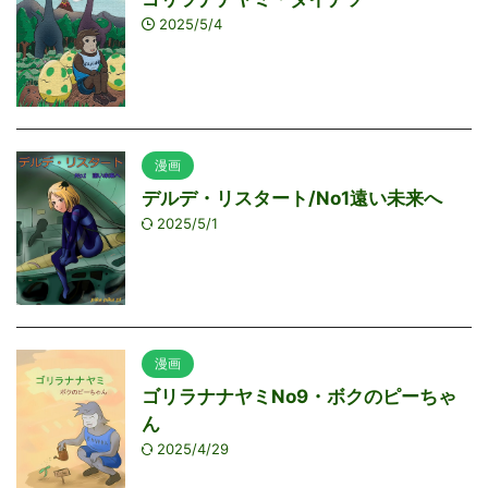
2025/5/4
漫画
デルデ・リスタート/No1遠い未来へ
2025/5/1
漫画
ゴリラナナヤミNo9・ボクのピーちゃ
ん
2025/4/29