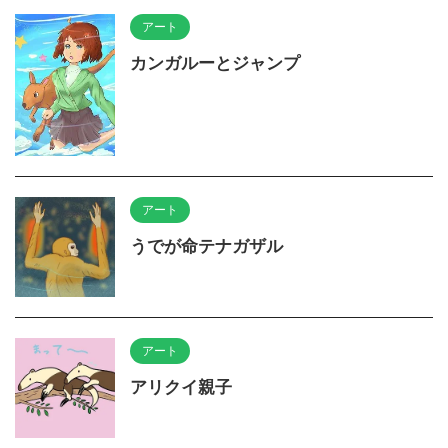
アート
カンガルーとジャンプ
アート
うでが命テナガザル
アート
アリクイ親子