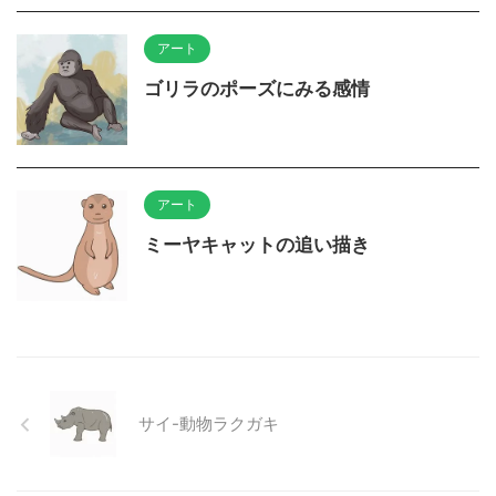
アート
ゴリラのポーズにみる感情
アート
ミーヤキャットの追い描き
サイ-動物ラクガキ