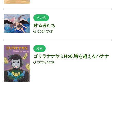
その他
狩る者たち
2024/7/31
漫画
ゴリラナナヤミNo8.時を超えるバナナ
2025/4/29