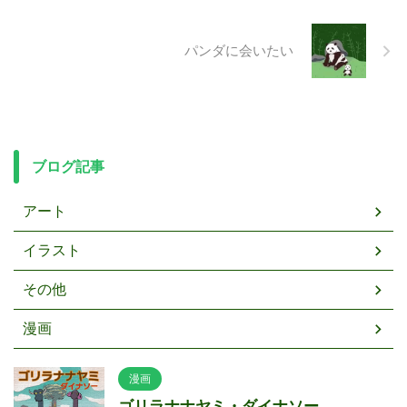
パンダに会いたい
ブログ記事
アート
イラスト
その他
漫画
漫画
ゴリラナナヤミ・ダイナソー