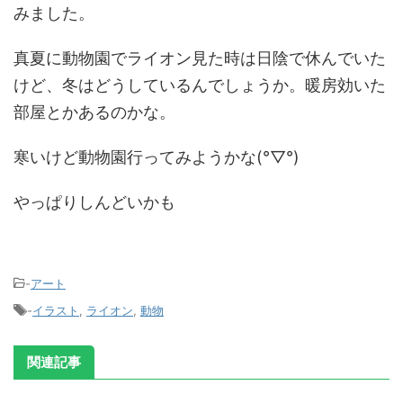
みました。
真夏に動物園でライオン見た時は日陰で休んでいた
けど、冬はどうしているんでしょうか。暖房効いた
部屋とかあるのかな。
寒いけど動物園行ってみようかな(°▽°)
やっぱりしんどいかも
-
アート
-
イラスト
,
ライオン
,
動物
関連記事