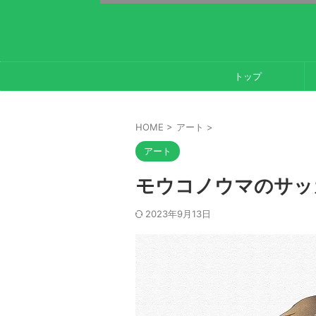
トップ
HOME
>
アート
>
アート
モウコノウマのサッ
2023年9月13日