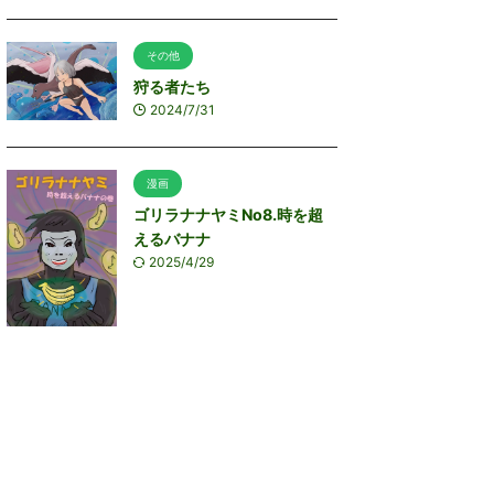
その他
狩る者たち
2024/7/31
漫画
ゴリラナナヤミNo8.時を超
えるバナナ
2025/4/29