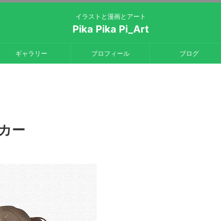
イラストと漫画とアート
Pika Pika Pi_Art
ギャラリー
プロフィール
ブログ
カー