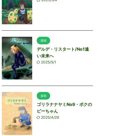
漫画
デルデ・リスタート/No1遠
い未来へ
2025/5/1
漫画
ゴリラナナヤミNo9・ボクの
ピーちゃん
2025/4/29