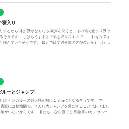
ト
キ寝入り
リするから 体が動かなくなる 銃声を聞くと、その場で止まり動け
るそうです。 しばらくすると正気を取り戻すので、 これをタヌキ
と呼んでいたそうです。 最近では交通事故の方が多いかもしれ ...
ト
ガルーとジャンプ
せば カンガルーの最大飛距離は１３ｍにもなるそうです。 で
 実際には動物園で、そんな大ジャンプを目にすることはありませ
天敵がいないからです。 君たちになら勝てる 動物園のカンガルー