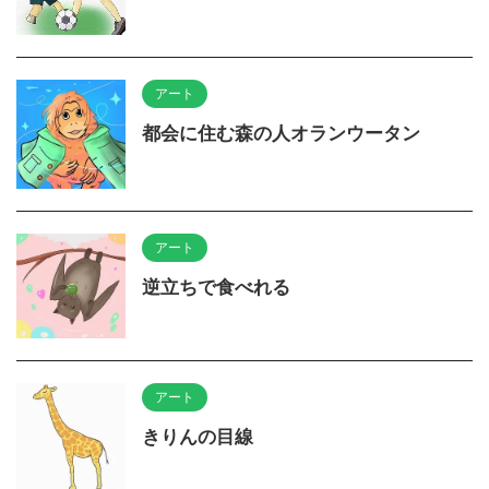
アート
都会に住む森の人オランウータン
アート
逆立ちで食べれる
アート
きりんの目線