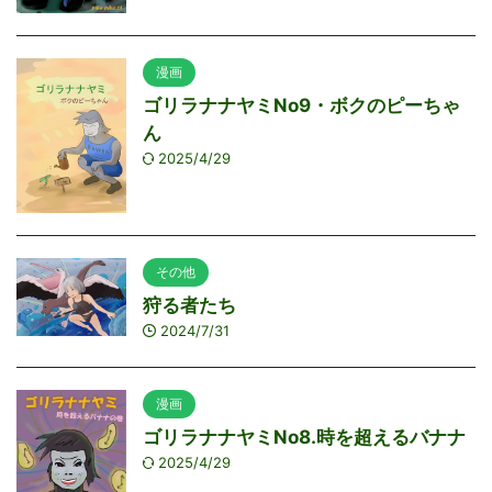
漫画
ゴリラナナヤミNo9・ボクのピーちゃ
ん
2025/4/29
その他
狩る者たち
2024/7/31
漫画
ゴリラナナヤミNo8.時を超えるバナナ
2025/4/29