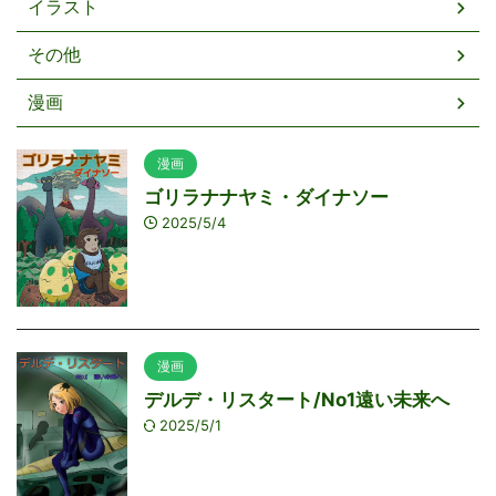
イラスト
その他
漫画
漫画
ゴリラナナヤミ・ダイナソー
2025/5/4
漫画
デルデ・リスタート/No1遠い未来へ
2025/5/1