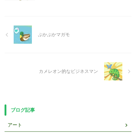
ぷかぷかマガモ
カメレオン的なビジネスマン
ブログ記事
アート