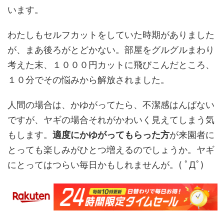
います。
わたしもセルフカットをしていた時期がありました
が、まあ後ろがとどかない。部屋をグルグルまわり
考えた末、１０００円カットに飛びこんだところ、
１０分でその悩みから解放されました。
人間の場合は、かゆがってたら、不潔感はんぱない
ですが、ヤギの場合それがかわいく見えてしまう気
もします。
適度にかゆがってもらった方
が来園者に
とっても楽しみがひとつ増えるのでしょうか。ヤギ
にとってはつらい毎日かもしれませんが。( ﾟДﾟ)