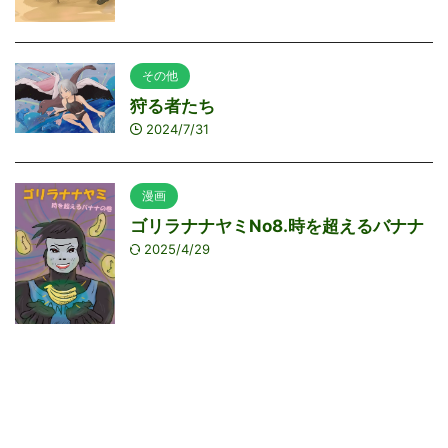
その他
狩る者たち
2024/7/31
漫画
ゴリラナナヤミNo8.時を超えるバナナ
2025/4/29