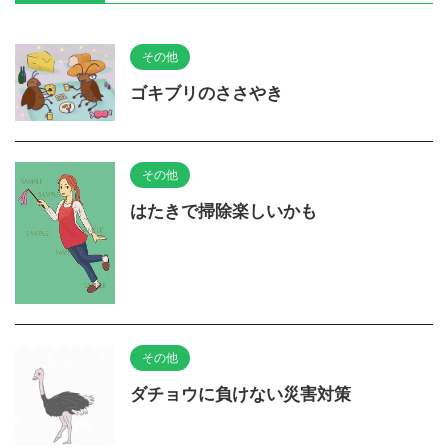
その他
ゴキブリのささやき
その他
はたきで掃除楽しいかも
その他
ダチョウに負けない災害対策