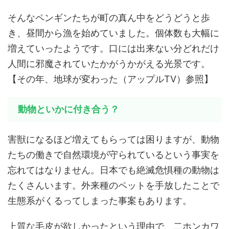
そんなペンギンたちが町の真ん中をどうどうと歩
き、昼間から漁を始めていました。個体数も大幅に
増えていったようです。口には出来ない分どれだけ
人間に邪魔されていたかがうかがえる光景です。
【その年、地球が変わった（アップルTV）参照】
動物といかに付き合う？
害獣になるほど増えてもらっては困りますが、動物
たちの働きで自然環境が守られているという事実を
忘れてはなりません。日本でも絶滅危惧種の動物は
たくさんいます。外来種のペットを手放したことで
生態系がくるってしまった事案もあります。
上質な毛皮が欲しかったという理由で、二ホンカワ