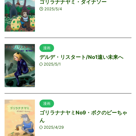
ゴリラナナヤミ・ダイナソー
2025/5/4
漫画
デルデ・リスタート/No1遠い未来へ
2025/5/1
漫画
ゴリラナナヤミNo9・ボクのピーちゃ
ん
2025/4/29