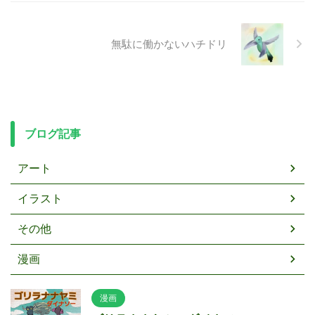
無駄に働かないハチドリ
ブログ記事
アート
イラスト
その他
漫画
漫画