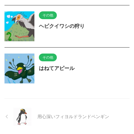
その他
ヘビクイワシの狩り
その他
はねてアピール
用心深いフィヨルドランドペンギン