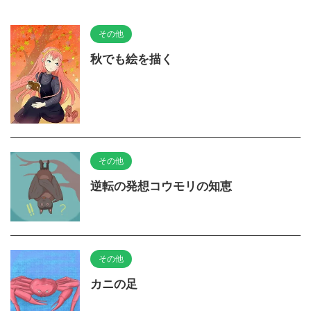
その他
秋でも絵を描く
その他
逆転の発想コウモリの知恵
その他
カニの足