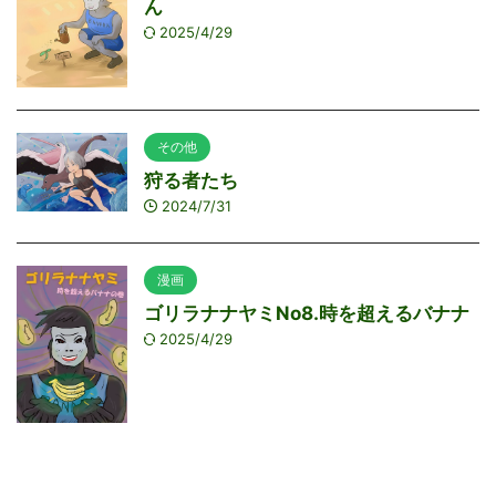
ん
2025/4/29
その他
狩る者たち
2024/7/31
漫画
ゴリラナナヤミNo8.時を超えるバナナ
2025/4/29