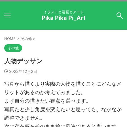
イラストと漫画とアート
Pika Pika Pi_Art
HOME
>
その他
>
その他
人物デッサン
2023年12月2日
写真から描くより実際の人物を描くことにどんなメ
リットがあるのか考えてみました。
まず自分の描きたい視点を選べます。
写真だと少し角度を変えたいと思っても、なかなか
調整できません。
次に存在感をそのまま絵に反映できると思います。