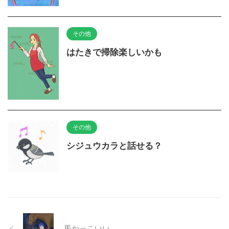
その他
はたきで掃除楽しいかも
その他
シジュウカラと話せる？
馬かっこいい