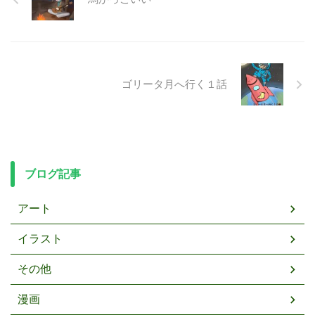
ゴリータ月へ行く１話
ブログ記事
アート
イラスト
その他
漫画