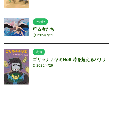
その他
狩る者たち
2024/7/31
漫画
ゴリラナナヤミNo8.時を超えるバナナ
2025/4/29