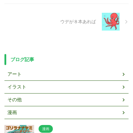
ウデが８本あれば
ブログ記事
アート
イラスト
その他
漫画
漫画