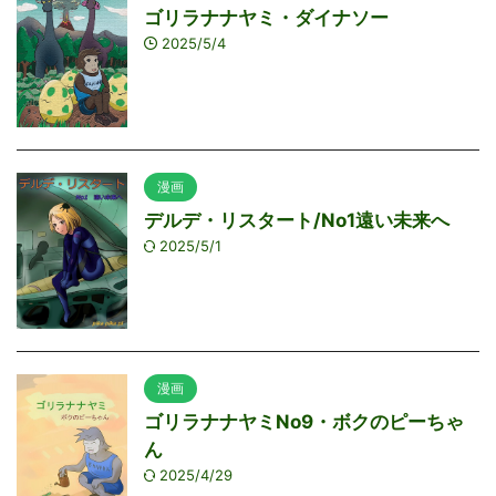
ゴリラナナヤミ・ダイナソー
2025/5/4
漫画
デルデ・リスタート/No1遠い未来へ
2025/5/1
漫画
ゴリラナナヤミNo9・ボクのピーちゃ
ん
2025/4/29