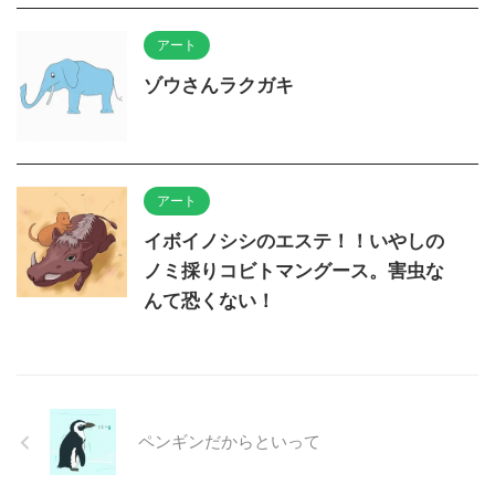
アート
ゾウさんラクガキ
アート
イボイノシシのエステ！！いやしの
ノミ採りコビトマングース。害虫な
んて恐くない！
ペンギンだからといって