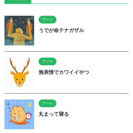
アート
うでが命テナガザル
アート
無表情でカワイイやつ
アート
丸まって寝る