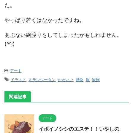
た。
やっぱり若くはなかったですね。
あぶない綱渡りをしてしまったかもしれません。
(^^;)
-
アート
-
イラスト
,
オランウータン
,
かわいい
,
動物
,
服
,
観察
関連記事
アート
イボイノシシのエステ！！いやしの