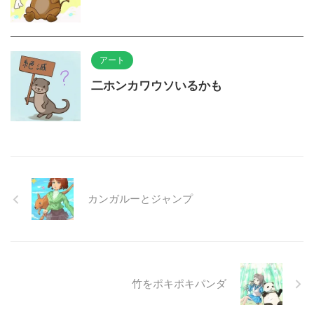
アート
二ホンカワウソいるかも
カンガルーとジャンプ
竹をポキポキパンダ