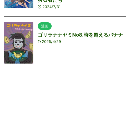
狩る者たち
2024/7/31
漫画
ゴリラナナヤミNo8.時を超えるバナナ
2025/4/29