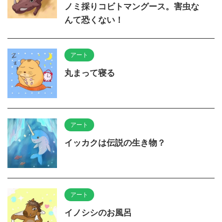
ノミ採りコビトマングース。害虫な
んて恐くない！
アート
丸まって寝る
アート
イッカクは伝説の生き物？
アート
イノシシのお風呂