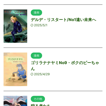
漫画
デルデ・リスタート/No1遠い未来へ
2025/5/1
漫画
ゴリラナナヤミNo9・ボクのピーちゃ
ん
2025/4/29
その他