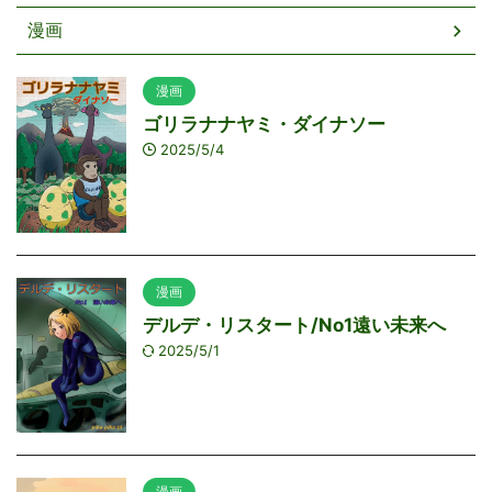
漫画
漫画
ゴリラナナヤミ・ダイナソー
2025/5/4
漫画
デルデ・リスタート/No1遠い未来へ
2025/5/1
漫画