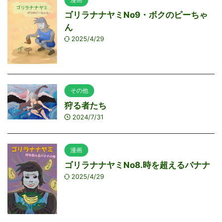
ゴリラナナヤミNo9・ボクのピーちゃ
ん
2025/4/29
その他
狩る者たち
2024/7/31
漫画
ゴリラナナヤミNo8.時を超えるバナナ
2025/4/29