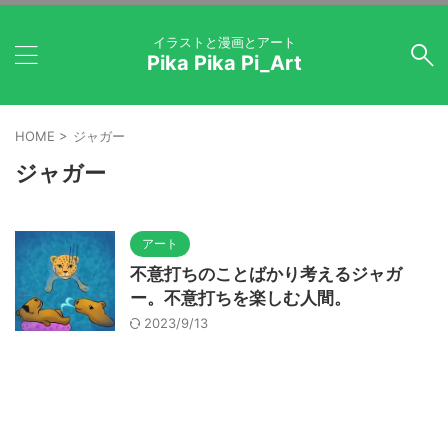
イラストと漫画とアート
Pika Pika Pi_Art
HOME
>
ジャガー
ジャガー
アート
不意打ちのことばかり考えるジャガ
ー。不意打ちを楽しむ人間。
2023/9/13