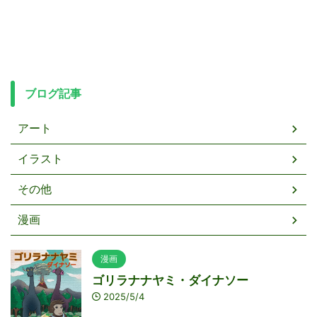
ブログ記事
アート
イラスト
その他
漫画
漫画
ゴリラナナヤミ・ダイナソー
2025/5/4