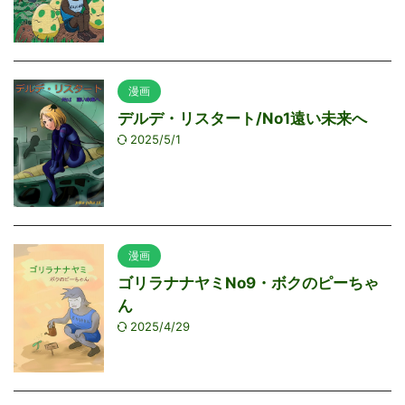
漫画
デルデ・リスタート/No1遠い未来へ
2025/5/1
漫画
ゴリラナナヤミNo9・ボクのピーちゃ
ん
2025/4/29