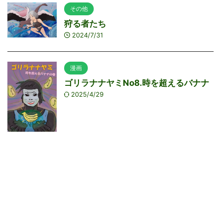
その他
狩る者たち
2024/7/31
漫画
ゴリラナナヤミNo8.時を超えるバナナ
2025/4/29