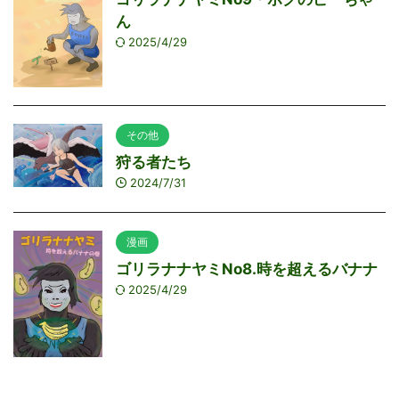
ん
2025/4/29
その他
狩る者たち
2024/7/31
漫画
ゴリラナナヤミNo8.時を超えるバナナ
2025/4/29