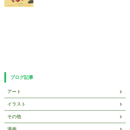
ブログ記事
アート
イラスト
その他
漫画