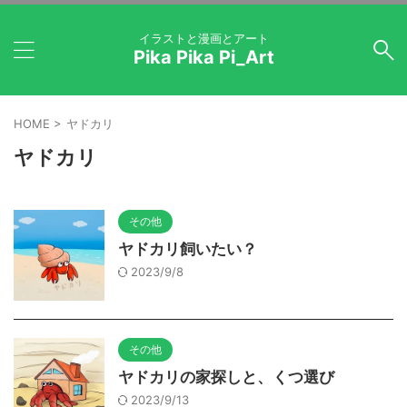
イラストと漫画とアート
Pika Pika Pi_Art
HOME
>
ヤドカリ
ヤドカリ
その他
ヤドカリ飼いたい？
2023/9/8
その他
ヤドカリの家探しと、くつ選び
2023/9/13