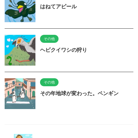
はねてアピール
その他
ヘビクイワシの狩り
その他
その年地球が変わった。ペンギン