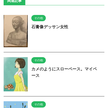
関連記事
その他
石膏像デッサン女性
その他
カメのようにスローペース。マイペ
ース
その他