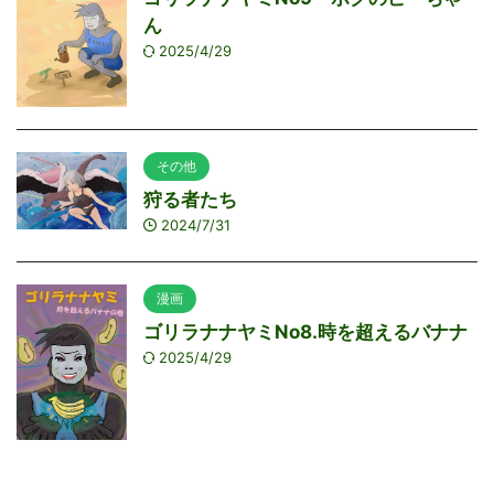
ん
2025/4/29
その他
狩る者たち
2024/7/31
漫画
ゴリラナナヤミNo8.時を超えるバナナ
2025/4/29