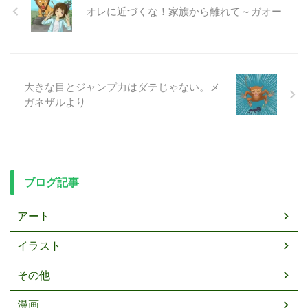
オレに近づくな！家族から離れて～ガオー
大きな目とジャンプ力はダテじゃない。メ
ガネザルより
ブログ記事
アート
イラスト
その他
漫画