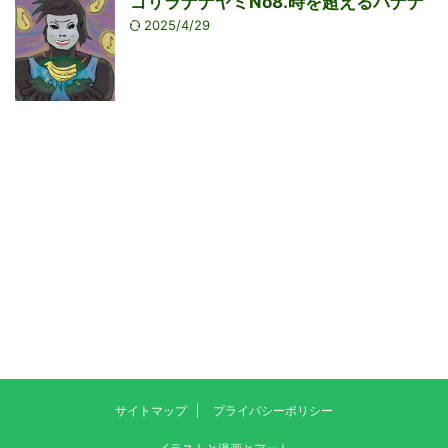
ゴリラナナヤミNo8.時を超えるバナナ
2025/4/29
サイトマップ
プライバシーポリシー