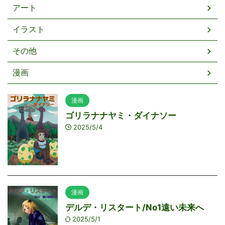
アート
イラスト
その他
漫画
漫画
ゴリラナナヤミ・ダイナソー
2025/5/4
漫画
デルデ・リスタート/No1遠い未来へ
2025/5/1