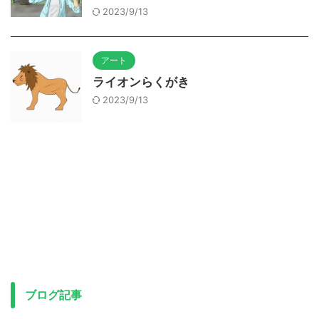
2023/9/13
アート
ライオンらくがき
2023/9/13
ブログ記事