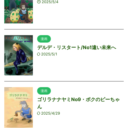
2025/5/4
漫画
デルデ・リスタート/No1遠い未来へ
2025/5/1
漫画
ゴリラナナヤミNo9・ボクのピーちゃ
ん
2025/4/29