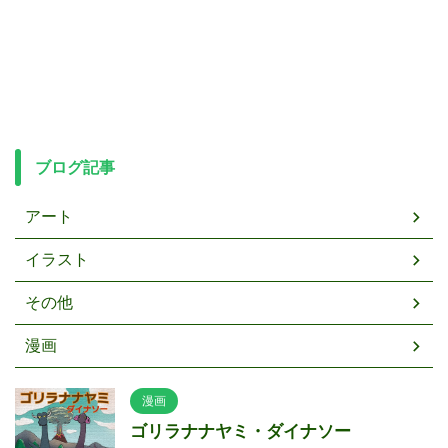
ブログ記事
アート
イラスト
その他
漫画
漫画
ゴリラナナヤミ・ダイナソー