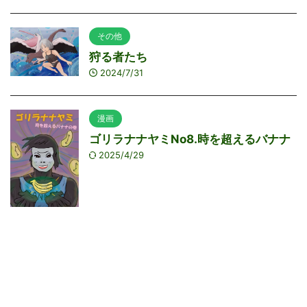
その他
狩る者たち
2024/7/31
漫画
ゴリラナナヤミNo8.時を超えるバナナ
2025/4/29