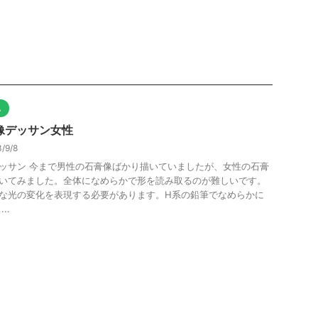
他
像デッサン女性
/9/8
ッサン 今まで男性の石膏像ばかり描いていましたが、女性の石膏
いてみました。全体になめらかで形を読み取るのが難しいです。
な光の変化を表現する必要があります。H系の鉛筆でなめらかに
..