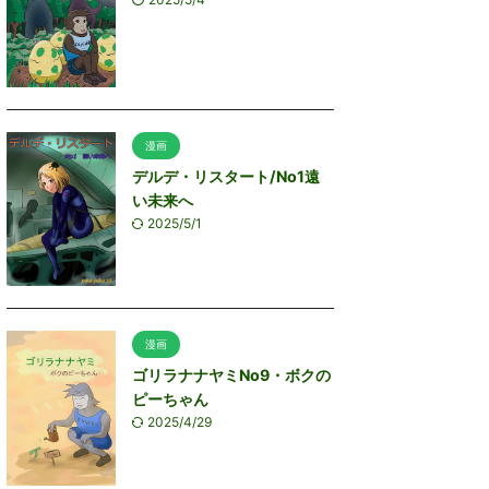
漫画
デルデ・リスタート/No1遠
い未来へ
2025/5/1
漫画
ゴリラナナヤミNo9・ボクの
ピーちゃん
2025/4/29