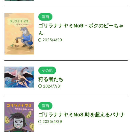
漫画
ゴリラナナヤミNo9・ボクのピーちゃ
ん
2025/4/29
その他
狩る者たち
2024/7/31
漫画
ゴリラナナヤミNo8.時を超えるバナナ
2025/4/29