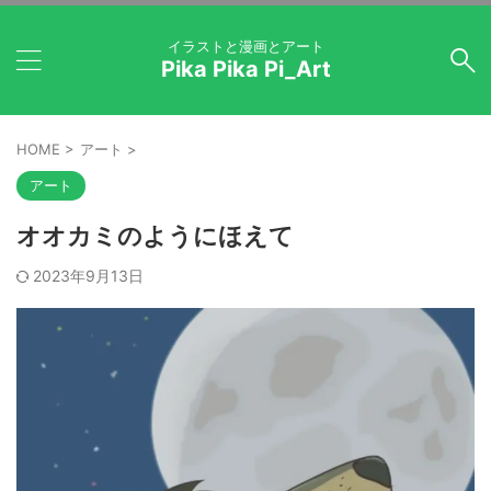
イラストと漫画とアート
Pika Pika Pi_Art
HOME
>
アート
>
アート
オオカミのようにほえて
2023年9月13日