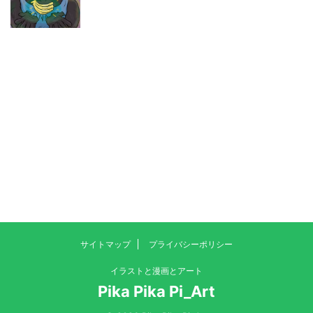
サイトマップ
プライバシーポリシー
イラストと漫画とアート
Pika Pika Pi_Art