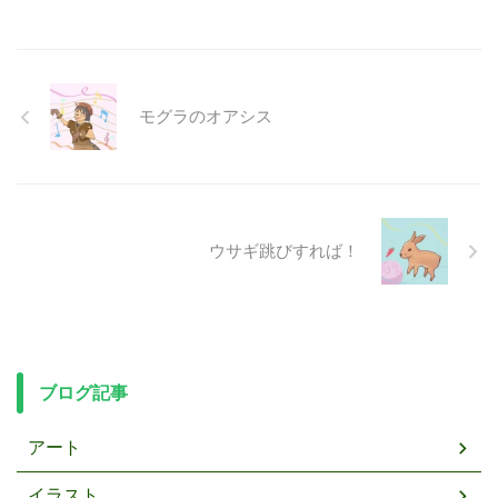
モグラのオアシス
ウサギ跳びすれば！
ブログ記事
アート
イラスト