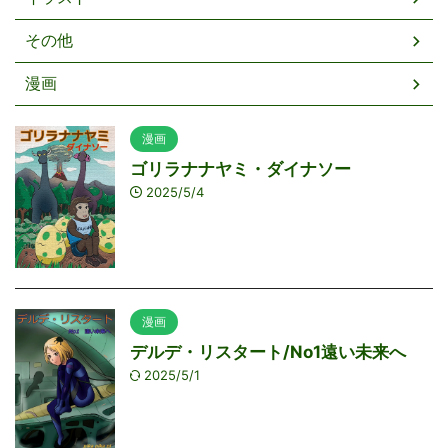
その他
漫画
漫画
ゴリラナナヤミ・ダイナソー
2025/5/4
漫画
デルデ・リスタート/No1遠い未来へ
2025/5/1