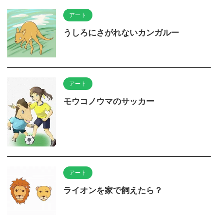
アート
うしろにさがれないカンガルー
アート
モウコノウマのサッカー
アート
ライオンを家で飼えたら？