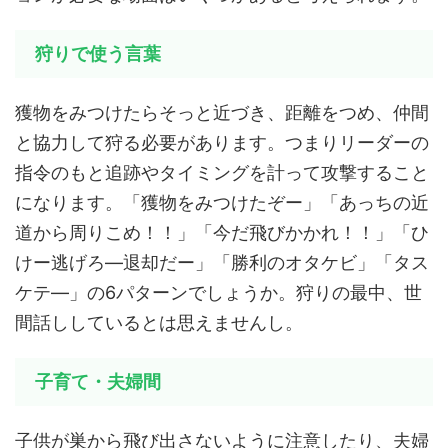
狩りで使う言葉
獲物をみつけたらそっと近づき、距離をつめ、仲間
と協力して狩る必要があります。つまりリーダーの
指令のもと追跡やタイミングを計って攻撃すること
になります。「獲物をみつけたぞー」「あっちの近
道から周りこめ！！」「今だ飛びかかれ！！」「ひ
けー逃げろ―退却だー」「勝利のオタケビ」「タス
ケテ―」の6パターンでしょうか。狩りの最中、世
間話ししているとは思えませんし。
子育て・夫婦間
子供が巣から飛び出さないように注意したり、夫婦