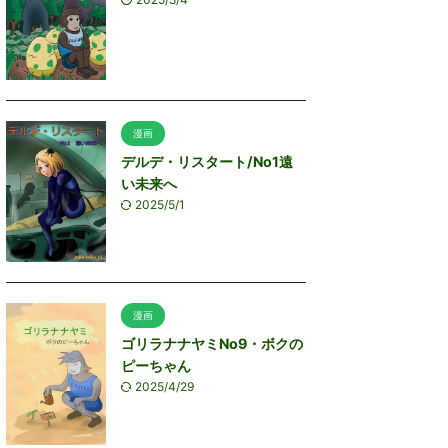
漫画
デルデ・リスタート/No1遠
い未来へ
2025/5/1
漫画
ゴリラナナヤミNo9・ボクの
ピーちゃん
2025/4/29