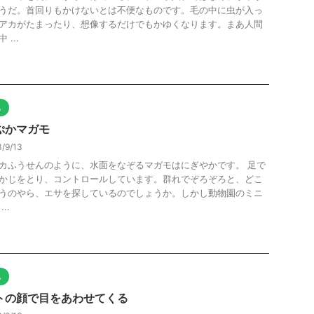
うだ。首回りもかけないとは不便なものです。毛の中に虫が入っ
アカがたまったり、想像するだけでもかゆくなります。まあ人間
 ...
他
ぷかマガモ
/9/13
カふうせんのように、水面をなぞるマガモはにぎやかです。 足で
かじをとり、コントロールしています。群れでぞろぞろと、どこ
うのやら、エサを探しているのでしょうか。しかし動物園のミニ
..
他
トの顔で目をあわせてくる