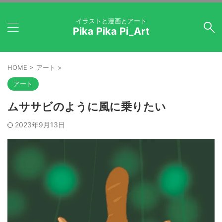
イラストと漫画とアート
Pika Pika Pi_Art
HOME
>
アート
>
アート
ムササビのように風に乗りたい
2023年9月13日