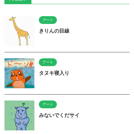
アート
きりんの目線
アート
タヌキ寝入り
アート
みないでくだサイ