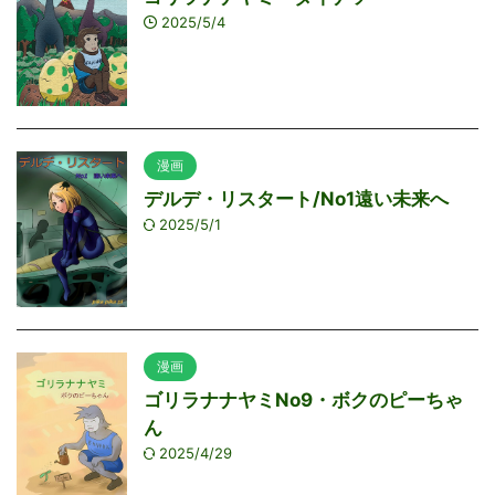
2025/5/4
漫画
デルデ・リスタート/No1遠い未来へ
2025/5/1
漫画
ゴリラナナヤミNo9・ボクのピーちゃ
ん
2025/4/29