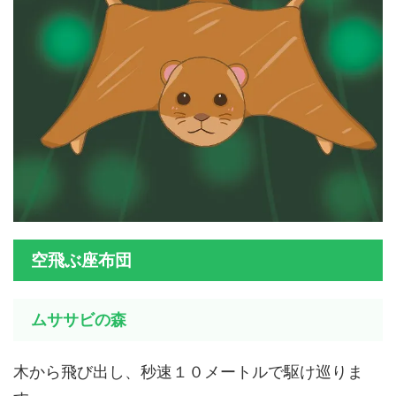
空飛ぶ座布団
ムササビの森
木から飛び出し、秒速１０メートルで駆け巡りま