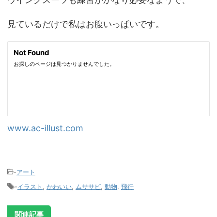
見ているだけで私はお腹いっぱいです。
www.ac-illust.com
-
アート
-
イラスト
,
かわいい
,
ムササビ
,
動物
,
飛行
関連記事