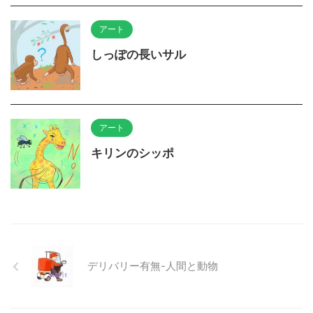
アート
しっぽの長いサル
アート
キリンのシッポ
デリバリー有無-人間と動物