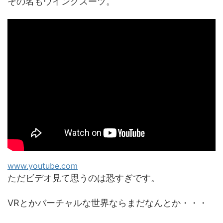
その名もウイングスーツ。
www.youtube.com
ただビデオ見て思うのは恐すぎです。
VRとかバーチャルな世界ならまだなんとか・・・