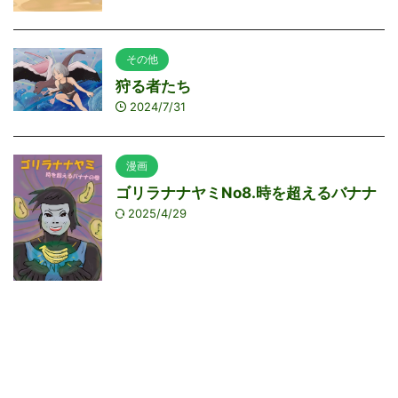
その他
狩る者たち
2024/7/31
漫画
ゴリラナナヤミNo8.時を超えるバナナ
2025/4/29