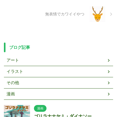
無表情でカワイイやつ
ブログ記事
アート
イラスト
その他
漫画
漫画
ゴリラナナヤミ・ダイナソー