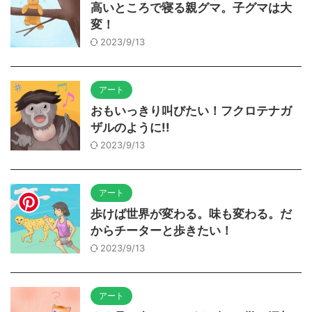
高いところで寝る親グマ。子グマは大
変！
2023/9/13
アート
おもいっきり叫びたい！フクロテナガ
ザルのように!!
2023/9/13
アート
歩けば世界が変わる。味も変わる。だ
からチーターと歩きたい！
2023/9/13
アート