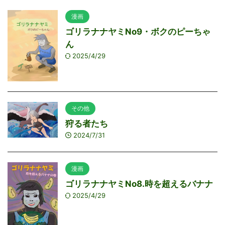
漫画
ゴリラナナヤミNo9・ボクのピーちゃ
ん
2025/4/29
その他
狩る者たち
2024/7/31
漫画
ゴリラナナヤミNo8.時を超えるバナナ
2025/4/29