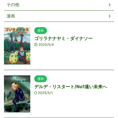
その他
漫画
漫画
ゴリラナナヤミ・ダイナソー
2025/5/4
漫画
デルデ・リスタート/No1遠い未来へ
2025/5/1