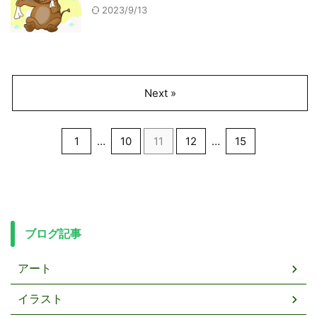
2023/9/13
Next »
1
…
10
11
12
…
15
ブログ記事
アート
イラスト