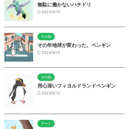
無駄に働かないハチドリ
2023/9/13
その他
その年地球が変わった。ペンギン
2023/9/13
その他
用心深いフィヨルドランドペンギン
2023/9/13
アート