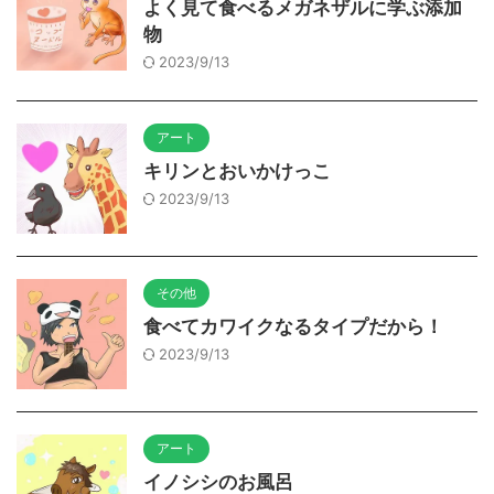
よく見て食べるメガネザルに学ぶ添加
物
2023/9/13
アート
キリンとおいかけっこ
2023/9/13
その他
食べてカワイクなるタイプだから！
2023/9/13
アート
イノシシのお風呂